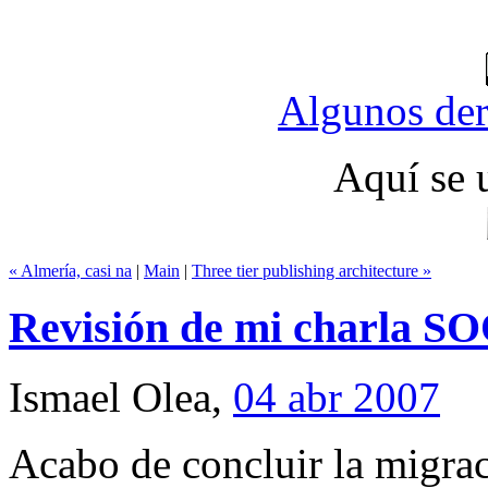
All entries
Algunos der
Aquí se 
« Almería, casi na
|
Main
|
Three tier publishing architecture »
Revisión de mi charla S
Ismael Olea,
04 abr 2007
Acabo de concluir la migra