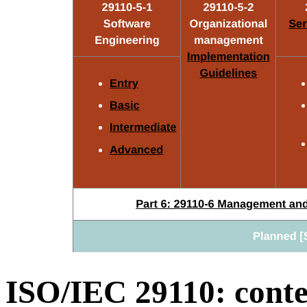
ISO/IEC 29110: contex