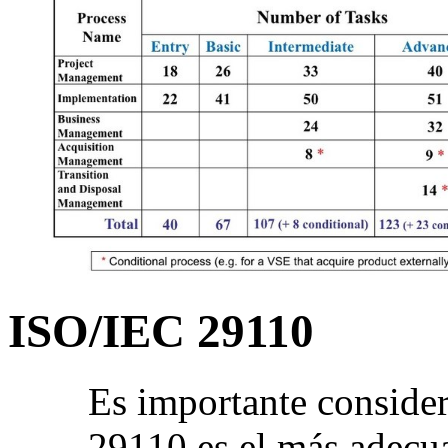
ISO/IEC 29110
Es importante consider
29110 es el más adecu