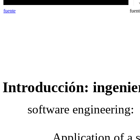
fuente
fuen
Introducción: ingenie
software engineering:
Application of a s