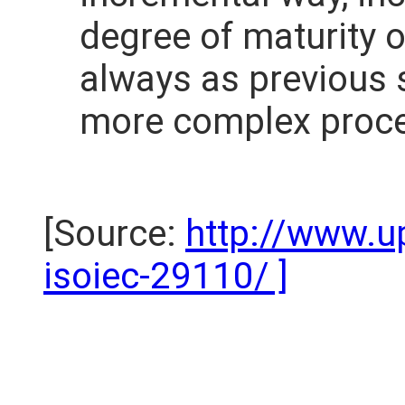
degree of maturity o
always as previous s
more complex proc
[Source:
http://www.u
isoiec-29110/ ]