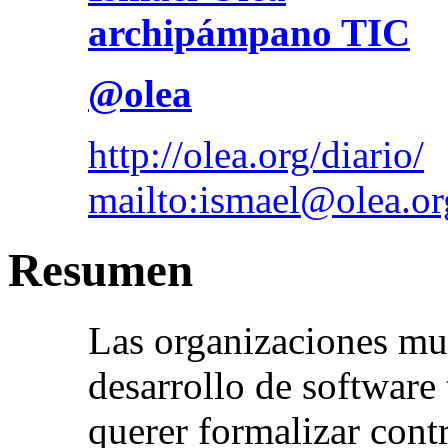
archipámpano TIC
@olea
http://olea.org/diario/
mailto:ismael@olea.or
Resumen
Las organizaciones mu
desarrollo de software
querer formalizar contr