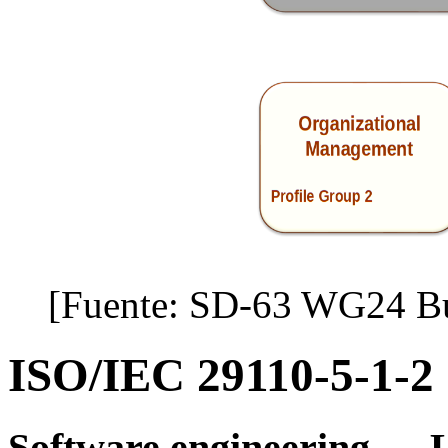
[Fuente: SD-63 WG24 Bu
ISO/IEC 29110-5-1-2
Software engineering — Li