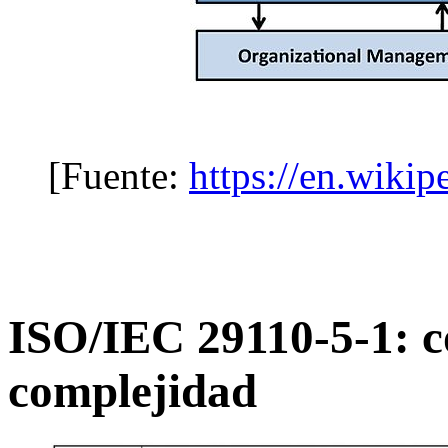
[Fuente:
https://en.wiki
ISO/IEC 29110-5-1: 
complejidad