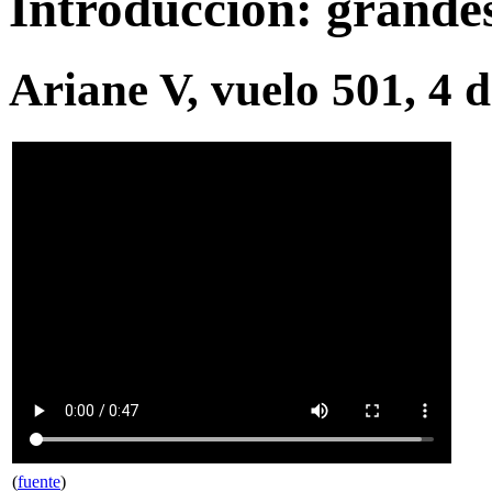
Introducción: grandes
Ariane V, vuelo 501, 4 d
(
fuente
)