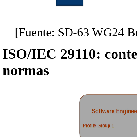
[Fuente: SD-63 WG24 Bu
ISO/IEC 29110: contex
normas