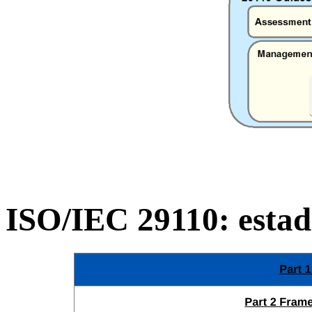
ISO/IEC 29110: estad