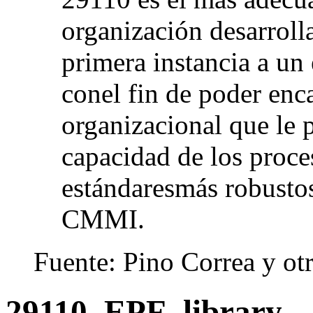
organización desarroll
primera instancia a un
conel fin de poder enc
organizacional que le 
capacidad de los proce
estándaresmás robusto
CMMI.
Fuente: Pino Correa y ot
29110_EPF_library