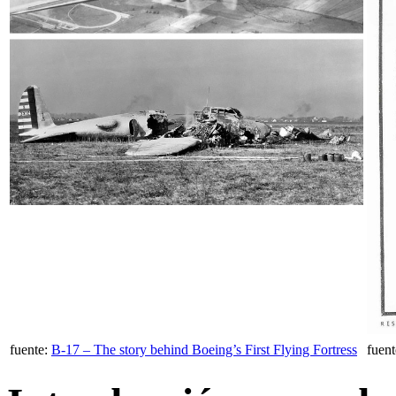
fuente:
B-17 – The story behind Boeing’s First Flying Fortress
fuen