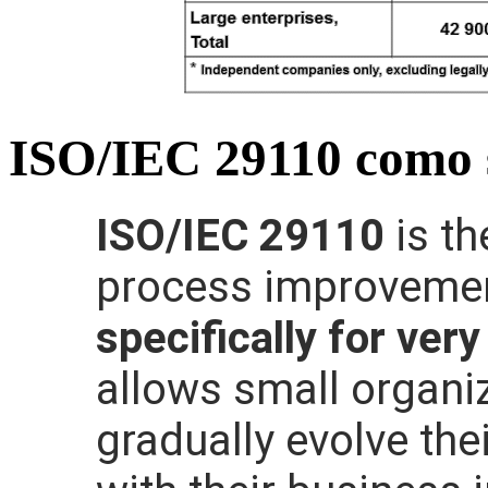
ISO/IEC 29110 como 
ISO/IEC 29110
is th
process improveme
specifically for very
allows small organiz
gradually evolve the