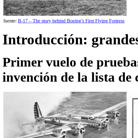
fuente:
B-17 – The story behind Boeing’s First Flying Fortress
Introducción: grandes
Primer vuelo de pruebas
invención de la lista d