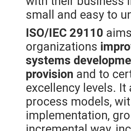
with their business 
small and easy to 
ISO/IEC 29110
aims
organizations
impro
systems developmen
provision
and to cer
excellency levels. It
process models, with
implementation, gro
incremental way, inc