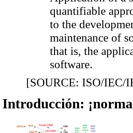
quantifiable appr
to the developmen
maintenance of so
that is, the appli
software.
[SOURCE: ISO/IEC/I
Introducción: ¡norma