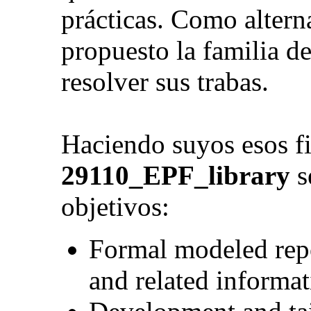
prácticas. Como altern
propuesto la familia 
resolver sus trabas.
Haciendo suyos esos fin
29110_EPF_library
s
objetivos:
Formal modeled repo
and related informa