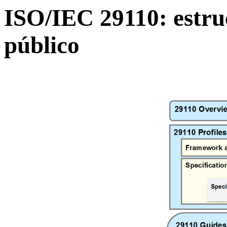
ISO/IEC 29110: estru
público