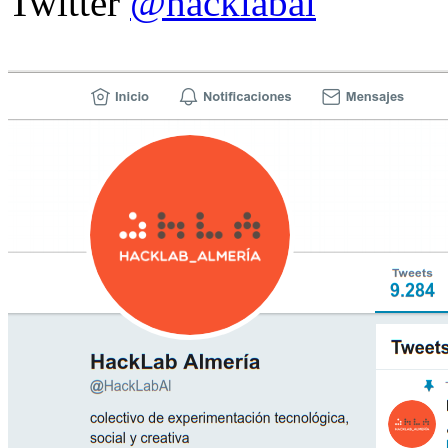
Twitter
@hacklabal