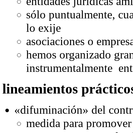
entidades jurídicas am
sólo puntualmente, cu
lo exije
asociaciones o empres
hemos organizado gra
instrumentalmente ent
lineamientos prácticos
«difuminación» del contr
medida para promover 