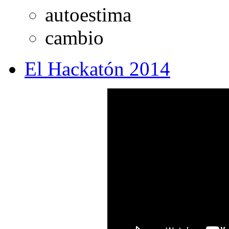
autoestima
cambio
El Hackatón 2014