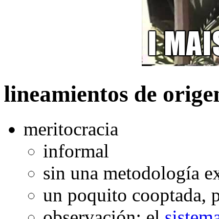
lineamientos de orige
meritocracia
informal
sin una metodología ex
un poquito cooptada, p
observación: el
sistem