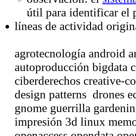
útil para identificar el
líneas de actividad origi
agrotecnología android a
autoproducción bigdata c
ciberderechos creative-
design patterns drones e
gnome guerrilla gardenin
impresión 3d linux memor
openaccess opendata ope