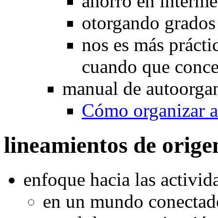
ahorro en interme
otorgando grados
nos es más prácti
cuando que conce
manual de autoorga
Cómo organizar a
lineamientos de orige
enfoque hacia las activid
en un mundo conectado 