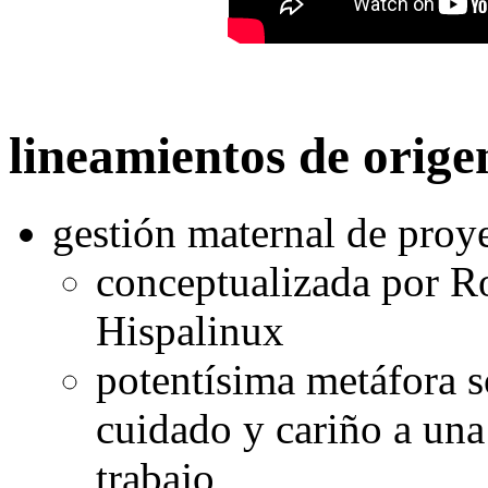
lineamientos de orige
gestión maternal de proy
conceptualizada por R
Hispalinux
potentísima metáfora s
cuidado y cariño a una 
trabajo