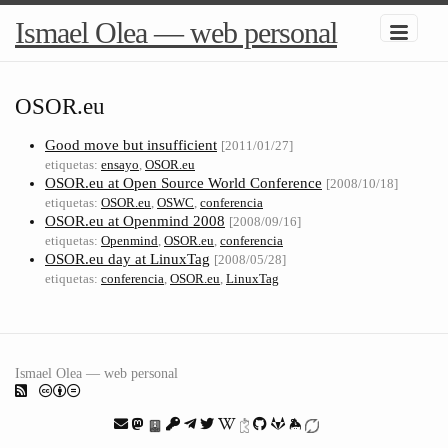
Ismael Olea — web personal
OSOR.eu
Good move but insufficient
[2011/01/27]
etiquetas:
ensayo
,
OSOR.eu
OSOR.eu at Open Source World Conference
[2008/10/18]
etiquetas:
OSOR.eu
,
OSWC
,
conferencia
OSOR.eu at Openmind 2008
[2008/09/16]
etiquetas:
Openmind
,
OSOR.eu
,
conferencia
OSOR.eu day at LinuxTag
[2008/05/28]
etiquetas:
conferencia
,
OSOR.eu
,
LinuxTag
Ismael Olea — web personal