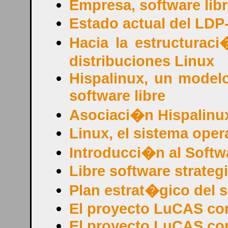
Empresa, software lib
Estado actual del LD
Hacia la estructuraci
distribuciones Linux
Hispalinux, un modelo
software libre
Asociaci�n Hispalinu
Linux, el sistema opera
Introducci�n al Softwa
Libre software strateg
Plan estrat�gico del s
El proyecto LuCAS com
El proyecto LuCAS como