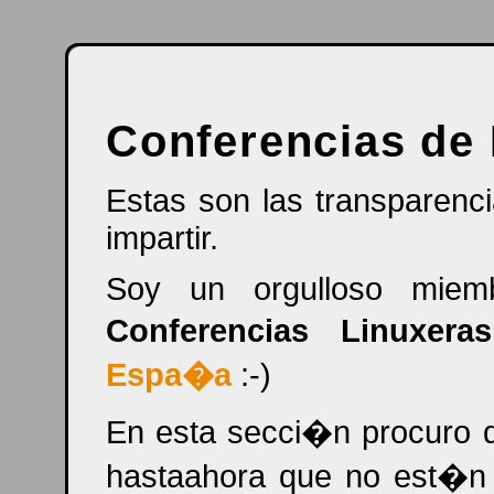
Conferencias de 
Estas son las transparenc
impartir.
Soy un orgulloso mie
Conferencias Linuxer
Espa�a
:-)
En esta secci�n procuro d
hastaahora que no est�n