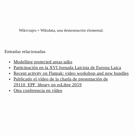
Wikiviajes + Wikidata, una demostración elemental.
Entradas relacionadas
Modelling protected areas talks
Participación en la XVI Jornada Laicista de Europa Laica
Recent activity on Flatpak: video workshop and new bundles
Publicado el vídeo de la charla de presentación de
29110_EPF_library en esLibre 2019
Otra conferencia en vídeo