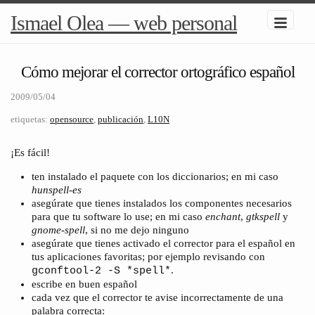
Ismael Olea — web personal
Cómo mejorar el corrector ortográfico español
2009/05/04
etiquetas:
opensource
,
publicación
,
L10N
¡Es fácil!
ten instalado el paquete con los diccionarios; en mi caso
hunspell-es
asegúrate que tienes instalados los componentes necesarios
para que tu software lo use; en mi caso
enchant
,
gtkspell
y
gnome-spell
, si no me dejo ninguno
asegúrate que tienes activado el corrector para el español en
tus aplicaciones favoritas; por ejemplo revisando con
.
gconftool-2 -S *spell*
escribe en buen español
cada vez que el corrector te avise incorrectamente de una
palabra correcta: